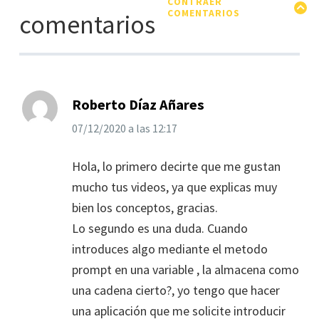
CONTRAER
COMENTARIOS
comentarios
Roberto Díaz Añares
07/12/2020
a las
12:17
Hola, lo primero decirte que me gustan
mucho tus videos, ya que explicas muy
bien los conceptos, gracias.
Lo segundo es una duda. Cuando
introduces algo mediante el metodo
prompt en una variable , la almacena como
una cadena cierto?, yo tengo que hacer
una aplicación que me solicite introducir