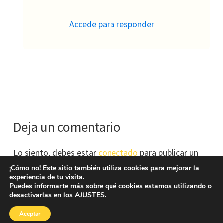
Accede para responder
Deja un comentario
Lo siento, debes estar
conectado
para publicar un
comentario.
¡Cómo no! Este sitio también utiliza cookies para mejorar la
experiencia de tu visita.
Puedes informarte más sobre qué cookies estamos utilizando o
desactivarlas en los
AJUSTES
.
Aceptar