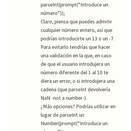
parseInt(prompt(“Introduce un
número”));
Claro, piensa que puedes admitir
cualquier número entero, así que
podrían introducirte un 13 o un -7.
Para evitarlo tendrías que hacer
una validación en la que, en caso
de que el usuario introdujera un
número diferente del 1 al 10 te
diera un error; o si introdujera una
cadena (que parseInt devolvería
NaN -not a number-).
¿Más opciones? Podrías utilizar en
lugar de parseInt un
Number(prompt(“Introduce un