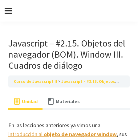
Javascript – #2.15. Objetos del
navegador (BOM). Window III.
Cuadros de diálogo
Curso de Javascript II
Javascript – #2.15. Objetos del navegador (BOM). Window III. Cuadros de diálogo
Unidad
Materiales
En las lecciones anteriores ya vimos una
introducción al
objeto de navegador window
, sus