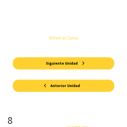
Volver al Curso
Siguiente Unidad
Anterior Unidad
8