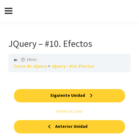
JQuery – #10. Efectos
14min
Curso de JQuery
JQuery – #10. Efectos
Siguiente Unidad
Volver al Curso
Anterior Unidad