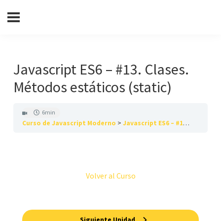
Javascript ES6 – #13. Clases.
Métodos estáticos (static)
6min
Curso de Javascript Moderno
Javascript ES6 – #13. Clases. Métodos estáticos (static)
Volver al Curso
Siguiente Unidad